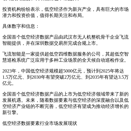
投资机构纷纷表示，低空经济作为新兴产业，具有巨大的市场
潜力和投资价值，值得长期关注和布局。
具体数字和信息：
全国首个低空经济数据产品由武汉市无人机整机骨干企业飞流
智能提供，并在深圳数据交易所完成合规上市。
飞流智能是一家提供超低空四维数据服务的公司，其超低空智
慧巡检系统广泛应用于多种工业场景的全天候自动巡检作业。
2023年，中国低空经济规模超5000亿元，预计到2025年将达
1.5万亿元、到2030年有望突破2万亿元、到2035年有望达3.5万
亿元。
全国首个低空经济数据产品的上市为低空经济领域带来了新的
发展机遇。未来，随着数据要素与低空经济的深度融合以及低
空经济产业链的不断完善，低空经济有望成为推动经济增长的
新引擎。
低空经济数据要素行业市场发展现状