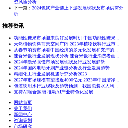
资风险分析
下一篇：
2024色浆产业链上下游发展现状及市场供需分
析
推荐资讯
功能性糖果市场迎来良好发展时机 中国功能性糖果...
天然植物饮料前景空间广阔 2023年植物饮料行业市...
从春节消费市场看中国经济的多元化发展和充沛的...
速食米饭行业发展现状分析 速食米饭行业消费者画...
2024年隐形眼镜市场发展现状及行业发展趋势
2024年国内电动牙刷产业链分析及行业发展趋势
精细化工行业发展机遇研究分析2023
2027年市场规模有望接近4000亿元 2023年中国洁净...
包装饮用水行业现状及趋势预测：我国包装水人均...
支持AI融合赋能 推动AI产业特色化发展
网站首页
关于我们
新闻中心
咨询策划
市场研究