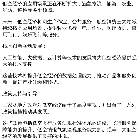
低空经济的应用场景正在不断扩大，涵盖物流、旅游、农业、
消防、巡检等多个领域。
未来，低空经济将向生产作业、公共服务、航空消费三大领域
持续拓宽应用场景，提供牧业飞行、电力作业、医疗救护、警
用飞行、娱乐飞行等服务。
技术创新驱动发展：
人工智能、大数据、云计算等技术的发展将为低空经济提供强
大的技术支撑。
这些技术将提升低空经济的数据处理能力，推动产品和服务创
新，促进产业升级和转型。
政策支持与引导：
国家及地方政府对低空经济给予了高度重视，并出台了一系列
政策措施推动其发展。
这些政策包括低空飞行服务法规标准体系的建设、飞行服务保
障能力的提升、低空情报气象监视服务能力的加强等，为低空
经济的发展提供了良好的环境。